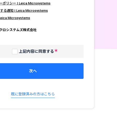
シー | Leica Microsystems
する通知 | Leica Microsystems
ica Microsystems
クロシステムズ株式会社
上記内容に同意する
次へ
既に登録済みの方はこちら