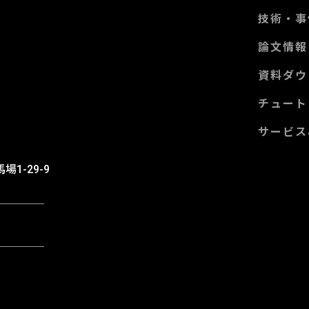
技術・事
論文情報
資料ダウ
チュート
サービス
m
場1-29-9