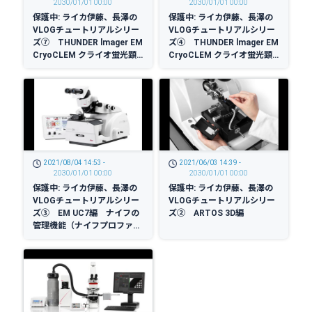
2030/01/01 00:00
2030/01/01 00:00
保護中: ライカ伊藤、長澤の
保護中: ライカ伊藤、長澤の
VLOGチュートリアルシリー
VLOGチュートリアルシリー
ズ⑦ THUNDER lmager EM
ズ④ THUNDER lmager EM
CryoCLEM クライオ蛍光顕
CryoCLEM クライオ蛍光顕
微鏡 ソフトウェア編（応
微鏡 Start Up編（初心者向
用： Navigator） (英語)
け）
2021/08/04 14:53 -
2021/06/03 14:39 -
2030/01/01 00:00
2030/01/01 00:00
保護中: ライカ伊藤、長澤の
保護中: ライカ伊藤、長澤の
VLOGチュートリアルシリー
VLOGチュートリアルシリー
ズ③ EM UC7編 ナイフの
ズ② ARTOS 3D編
管理機能（ナイフプロファイ
ル）の使い方