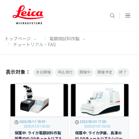
トップページ
電顕用試料作製
チュートリアル・FAQ
表示対象：
本日開催
申込受付
開催中
開催予定
終了
2025/03/11 18:59 -
2022/03/01 17:00 -
2030/01/01 00:00
2030/01/01 00:00
保護中: ライカ電顕試料作製
保護中: ライカ伊藤、長澤の
装置のVLOGチュートリアル
VLOGチュートリアルシリー