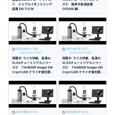
① トリプルイオンミリング
ズ⑧ 臨界点乾燥装置
装置 EM TIC3X
CPD300 編
2021/09/22 11:59 -
2021/09/22 11:57 -
2030/01/01 00:00
2030/01/01 00:00
保護中: ライカ伊藤、長澤の
保護中: ライカ伊藤、長澤の
VLOGチュートリアルシリー
VLOGチュートリアルシリー
ズ⑤ THUNDER lmager EM
ズ⑥ THUNDER lmager EM
CryoCLEM クライオ蛍光顕
CryoCLEM クライオ蛍光顕
微鏡 ハードウェア編 (英語)
微鏡 ソフトウェア基本編 (英
語)
2021/09/22 11:41 -
2021/09/21 16:16 -