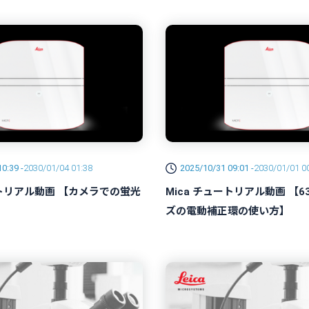
0:39 -
2030/01/04 01:38
2025/10/31 09:01 -
2030/01/01 0
ートリアル動画 【カメラでの蛍光
Mica チュートリアル動画 【63
ズの電動補正環の使い方】