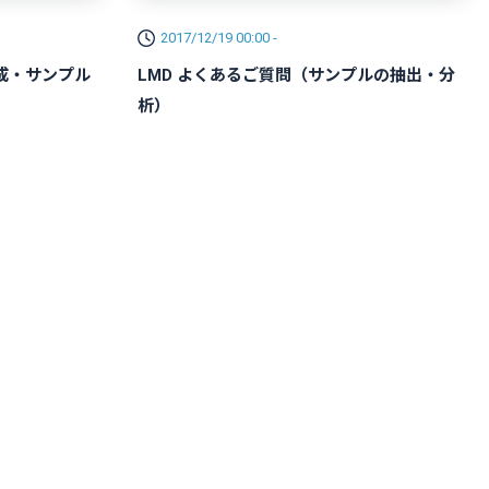
2017/12/19 00:00 -
成・サンプル
LMD よくあるご質問（サンプルの抽出・分
析）