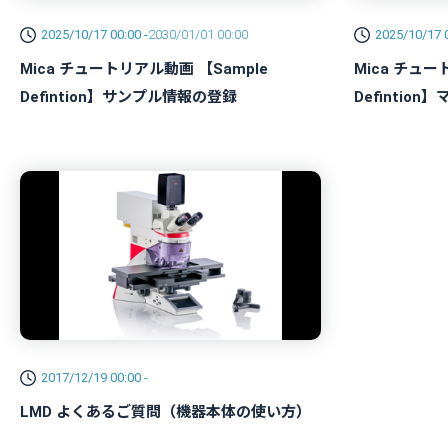
2025/10/17 00:00 -
2030/01/01 00:00
2025/10/17 0
Mica チュートリアル動画 【Sample
Mica チュー
Defintion】サンプル情報の登録
Defintio
2017/12/19 00:00 -
LMD よくあるご質問（機器本体の使い方）