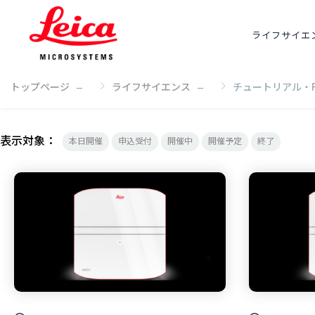
ライフサイエ
トップページ
ライフサイエンス
チュートリアル・F
トップページ
表示対象：
本日開催
申込受付
開催中
開催予定
終了