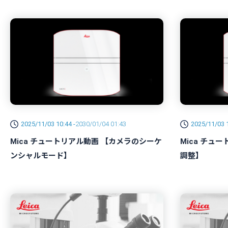
2025/11/03 10:44 -
2030/01/04 01:43
2025/11/03 1
Mica チュートリアル動画 【カメラのシーケ
Mica チュ
ンシャルモード】
調整】