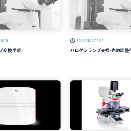
5:15 -
2025/10/17 15:14 -
プ交換手順
ハロゲンランプ交換-光軸調整