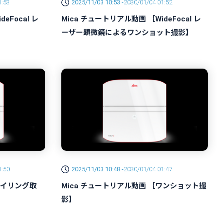
1:53
2025/11/03 10:53 -
2030/01/04 01:52
eFocal レ
Mica チュートリアル動画 【WideFocal レ
ーザー顕微鏡によるワンショット撮影】
1:50
2025/11/03 10:48 -
2030/01/04 01:47
タイリング取
Mica チュートリアル動画 【ワンショット撮
影】