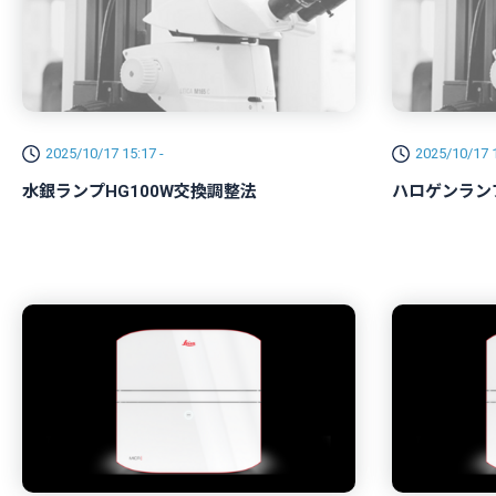
2025/10/17 15:17 -
2025/10/17 1
水銀ランプHG100W交換調整法
ハロゲンラン