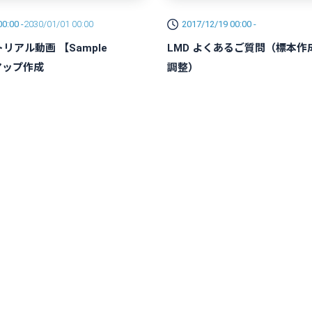
0:00 -
2030/01/01 00:00
2017/12/19 00:00 -
トリアル動画 【Sample
LMD よくあるご質問（標本作
n】マップ作成
調整）