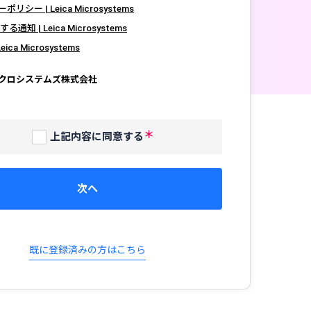
シー | Leica Microsystems
する通知 | Leica Microsystems
ica Microsystems
クロシステムズ株式会社
上記内容に同意する
次へ
既に登録済みの方はこちら