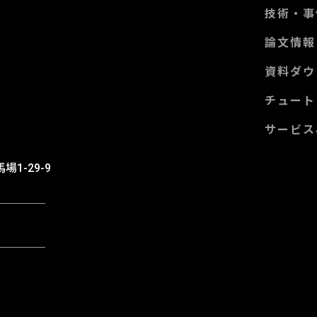
技術・事
論文情報
資料ダウ
チュート
サービス
m
場1-29-9