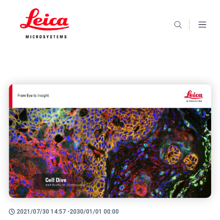
2021/07/30 14:57 -
2030/01/01 00:00