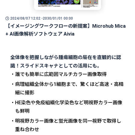
2024/08/07 12:02 -
2030/01/01 00:00
【イメージングワークフローの新提案】Microhub Mica
+ AI画像解析ソフトウェア Aivia
全体像を把握しながら腫瘍細胞の局在を直観的に認
識！スライドスキャナとしての活用にも。
誰でも簡単に広範囲マルチカラー画像取得
病理組織全体から1細胞まで、驚くほど高速・高精
細に撮影
HE染色や免疫組織化学染色など明視野カラー画像
も鮮明
明視野カラー画像と蛍光画像を同一視野で取得し
重ね合わせ