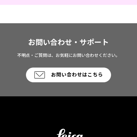
お問い合わせ・サポート
不明点・ご質問は、お気軽にお問い合わせください。
お問い合わせはこちら