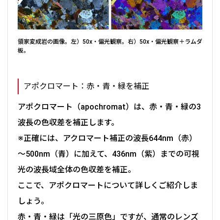
領家変成岩の画像。左）50x・偏光観察。右）50x・偏光観察＋ラムダ
板。
アポクロマート：赤・青・緑を補正
アポクロマート（apochromat）は、赤・青・緑の3
波長の色収差を補正します。
※正確には、アクロマート補正の波長644nm（赤）
～500nm（青）に加えて、436nm（紫）までの可視
光の波長域全体の色収差を補正。
ここで、アポクロマートについて詳しくご紹介しま
しょう。
赤・青・緑は「光の三原色」ですが、通常のレンズ