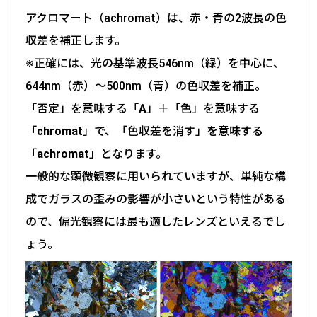
アクロマート（achromat）は、赤・青の2波長の色
収差を補正します。
※正確には、光の基準波長546nm（緑）を中心に、
644nm（赤）～500nm（青）の色収差を補正。
「否定」を意味する「
A
」＋「色」を意味する
「
chromat
」で、「色収差を消す」を意味する
「
achromat
」となります。
一般的な顕微観察に用いられていますが、単純な構
成でガラスの歪みの影響が小さいという特性がある
ので、偏光観察には最も適したレンズといえるでし
ょう。