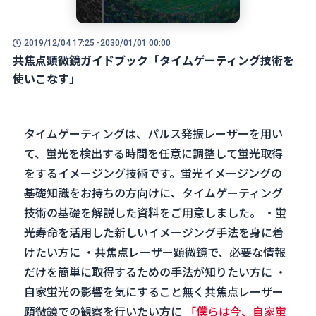
2019/12/04 17:25 -
2030/01/01 00:00
共焦点顕微鏡ガイドブック「タイムゲーティング技術を
使いこなす」
タイムゲーティングは、パルス発振レーザーを用い
て、蛍光を検出する時間を任意に調整して蛍光取得
をするイメージング技術です。蛍光イメージングの
基礎知識をお持ちの方向けに、タイムゲーティング
技術の基礎を解説した資料をご用意しました。 ・蛍
光寿命を活用した新しいイメージング手法を身に着
けたい方に ・共焦点レーザー顕微鏡で、必要な情報
だけを簡単に取得するための手法が知りたい方に ・
自家蛍光の影響を気にすること無く共焦点レーザー
顕微鏡での観察を行いたい方に
「僕らは今、自家蛍