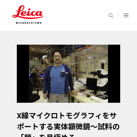
X線マイクロトモグラフィをサ
ポートする実体顕微鏡～試料の