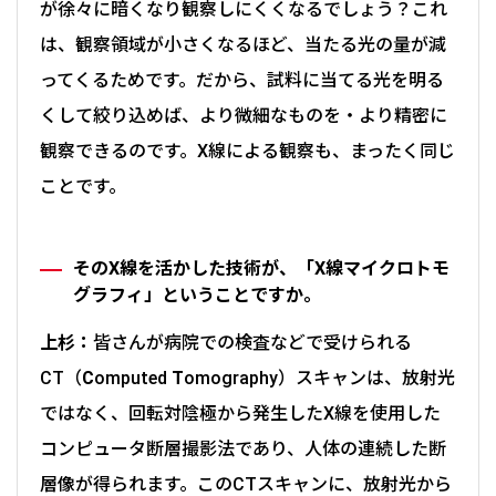
が徐々に暗くなり観察しにくくなるでしょう？これ
は、観察領域が小さくなるほど、当たる光の量が減
ってくるためです。だから、試料に当てる光を明る
くして絞り込めば、より微細なものを・より精密に
観察できるのです。X線による観察も、まったく同じ
ことです。
そのX線を活かした技術が、「X線マイクロトモ
グラフィ」ということですか。
上杉：
皆さんが病院での検査などで受けられる
CT（
C
omputed
T
omography）スキャンは、放射光
ではなく、回転対陰極から発生したX線を使用した
コンピュータ断層撮影法であり、人体の連続した断
層像が得られます。このCTスキャンに、放射光から