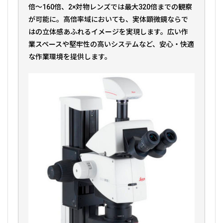
倍～160倍、2×対物レンズでは最大320倍までの観察
が可能に。高倍率域においても、実体顕微鏡ならで
はの立体感あふれるイメージを実現します。広い作
業スペースや堅牢性の高いシステムなど、安心・快適
な作業環境を提供します。