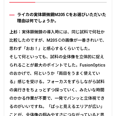
ライカの実体顕微鏡M205 Cをお選びいただいた
理由は何でしょうか。
上杉：
実体顕微鏡の導入時には、同じ試料で何社か
比較したのですが、M205 Cの画像が一番きれいで、
思わず「おお！」と感心するくらいでした。
そして何といっても、試料の全体像を立体的に捉え
られることが最大のポイントでした。FusionOptics
のおかげで、何というか「両目をうまく使えてい
る」感じを受ける。フォーカスをずらしながら試料
の奥行きをちょっとずつ探っていく、みたいな時間
のかかる作業が不要で、一発でパンッと立体視でき
るのがいいですね。「ぱっと見えるエリアが広い」
ことが、全体像の掴みやすさにつながっていると思