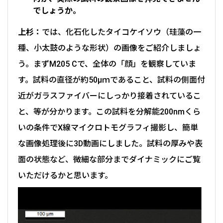
でしょうか。
上杉：
では、化石化したタイコケイソウ（珪藻の一
種、小太鼓のような形状）の画像をご紹介しましょ
う。まずM205 Cで、全体の「顔」を観察していま
す。試料の直径が約50μｍであること、試料の側面付
近がガラスファイバーにしっかり接着されているこ
と、等が分かります。この試料を分解能200nmくら
いの条件でX線マイクロトモグラフィ撮影し、簡単
な画像処理後に3D動画にしました。試料の厚みや表
面の状態など、微細な部分までダイナミックにご覧
いただけるかと思います。