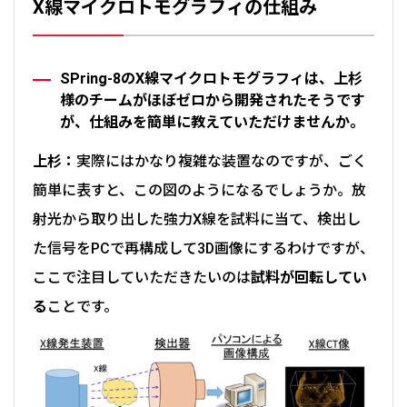
X線マイクロトモグラフィの仕組み
SPring-8のX線マイクロトモグラフィは、上杉
様のチームがほぼゼロから開発されたそうです
が、仕組みを簡単に教えていただけませんか。
上杉：
実際にはかなり複雑な装置なのですが、ごく
簡単に表すと、この図のようになるでしょうか。放
射光から取り出した強力X線を試料に当て、検出し
た信号をPCで再構成して3D画像にするわけですが、
ここで注目していただきたいのは
試料が回転してい
る
ことです。