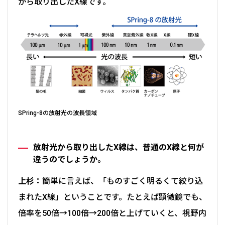
から取り出したX線です。
SPring-8の放射光の波長領域
放射光から取り出したX線は、普通のX線と何が
違うのでしょうか。
上杉：
簡単に言えば、「ものすごく明るくて絞り込
まれたX線」ということです。たとえば顕微鏡でも、
倍率を50倍→100倍→200倍と上げていくと、視野内