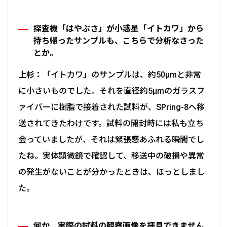
探査機「はやぶさ」が小惑星「イトカワ」から
持ち帰ったサンプルも、こちらで分析なさった
とか。
上杉：
「イトカワ」のサンプルは、約50μmと非常
に小さいものでした。それを直径約5μmのガラスフ
ァイバーに樹脂で接着された試料が、SPring-8へ移
送されてきたわけです。試料の開封時には私も立ち
会っていましたが、それは緊張感あふれる瞬間でし
たね。実体顕微鏡で確認して、移送中の破損や異常
の発生がないことが分かったときは、ほっとしまし
た。
何か、実際の試料の観察画像を拝見できません