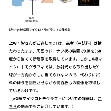
SPring-8のX線マイクロトモグラフィの仕組み
上杉：
皆さんがご存じのCTは、患者（＝試料）は横
たわったまま、周囲のドーナツ状の装置でX線を360
度から当てて断層像を取得しています。しかしX線マ
イクロトモグラフィでは、放射光から取り出したX
線が一方向からしか当てられないので、代わりに試
料のほうを回転させながら何百枚もの画像を取得し
ているわけです。
（※X線マイクロトモグラフィについての詳細は、
こ
ちら
の動画でもご紹介しています。）