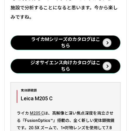
施設で分析することになると思います。今から楽し
みですね。
ライカMシリーズのカタログはこ
ちら
ジオサイエンス向けカタログはこ
ちら
実体顕微鏡
Leica M205 C
ライカ
M205 C
は、高解像と深い焦点深度を両立させ
る『FusionOptics™』搭載の、全く新しい実体顕微鏡
です。20.5X ズームで、1×対物レンズを使用して7.8