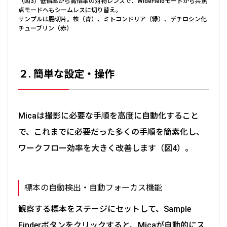
（図3）低倍率から高倍率の対物レンズで、WideFieldモードから共焦
点モードへもシームレスに切り替え。
サンプルは腸切片。核（青）、ミトコンドリア（緑）、デチロシン化
チューブリン（赤）
２. 簡単な設定・操作
Micaは撮影に必要な手順を高度に自動化すること
で、これまでに必要だった多くの手順を簡素化し、
ワークフロー効率を大きく改善します（図4）。
標本の自動検出・自動フォーカス機能
観察する標本をステージにセットして、Sample
Finderボタンをクリックすると、Micaが自動的にス