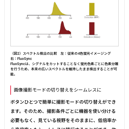
（図2）スペクトル検出の比較 左：従来の4色蛍光イメージング
右：FluoSync
FluoSyncは、シグナルをカットすることなく蛍光色素ごとに色素分離
を行うため、本来の広いスペクトルを維持したまま検出することが可
能。
画像撮影モードの切り替えをシームレスに
ボタンひとつで簡単に撮影モードの切り替えができ
ます。そのため、撮影条件ごとに機器を使い分ける
必要もなく、見ている視野をそのままに、低倍率か