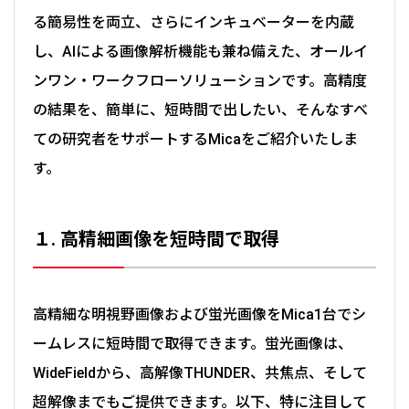
る簡易性を両立、さらにインキュベーターを内蔵
し、AIによる画像解析機能も兼ね備えた、オールイ
ンワン・ワークフローソリューションです。高精度
の結果を、簡単に、短時間で出したい、そんなすべ
ての研究者をサポートするMicaをご紹介いたしま
す。
１. 高精細画像を短時間で取得
高精細な明視野画像および蛍光画像をMica1台でシ
ームレスに短時間で取得できます。蛍光画像は、
WideFieldから、高解像THUNDER、共焦点、そして
超解像までもご提供できます。以下、特に注目して