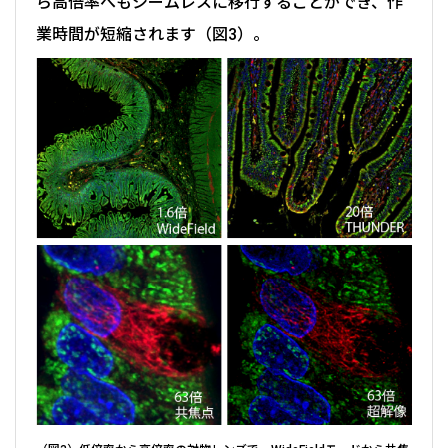
ら高倍率へもシームレスに移行することができ、作
業時間が短縮されます（図3）。