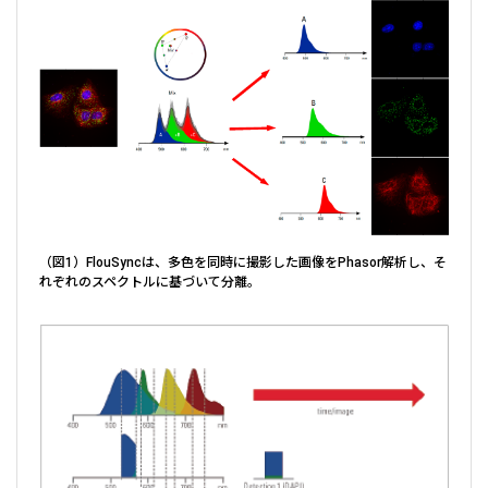
（図1）FlouSyncは、多色を同時に撮影した画像をPhasor解析し、そ
れぞれのスペクトルに基づいて分離。